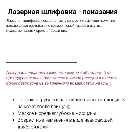
Лазерная шлифовка - показания
Лазерная шлифовка показана тем, у кого есть изменения кожи, не
поддающиеся воздействию кремов, мазей, масок и других
медикаментозных средств. Среди них:
Лазерная шлифовка заменяет химический пилинг. Эта
процедура не вызывает аллергической реакции и в целом
более безопасна из-за точечного воздействия на кожу.
Постакне (рубцы и застойные пятна, остающиеся
на коже после прыщей),
Мелкие и среднеглубокие морщины,
Возрастные изменения в виде нависающей,
дряблой кожи,