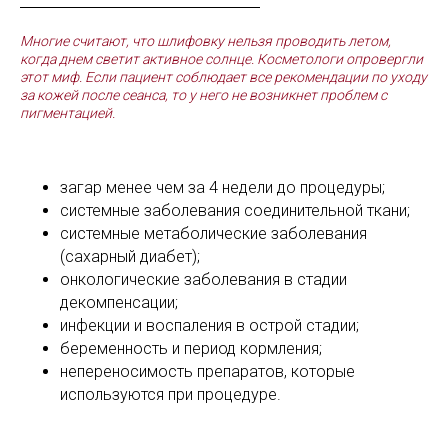
Многие считают, что шлифовку нельзя проводить летом,
когда днем светит активное солнце. Косметологи опровергли
этот миф. Если пациент соблюдает все рекомендации по уходу
за кожей после сеанса, то у него не возникнет проблем с
пигментацией.
загар менее чем за 4 недели до процедуры;
системные заболевания соединительной ткани;
системные метаболические заболевания
(сахарный диабет);
онкологические заболевания в стадии
декомпенсации;
инфекции и воспаления в острой стадии;
беременность и период кормления;
непереносимость препаратов, которые
используются при процедуре.