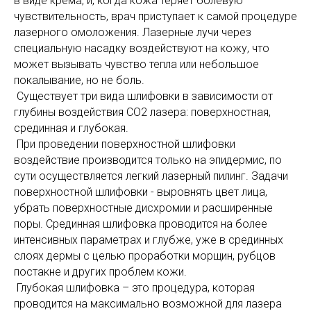
в виде крема, и, когда кожа теряет болевую
чувствительность, врач приступает к самой процедуре
лазерного омоложения. Лазерные лучи через
специальную насадку воздействуют на кожу, что
может вызывать чувство тепла или небольшое
покалывание, но не боль.
Существует три вида шлифовки в зависимости от
глубины воздействия СО2 лазера: поверхностная,
срединная и глубокая.
При проведении поверхностной шлифовки
воздействие производится только на эпидермис, по
сути осуществляется легкий лазерный пилинг. Задачи
поверхностной шлифовки - выровнять цвет лица,
убрать поверхностные дисхромии и расширенные
поры. Срединная шлифовка проводится на более
интенсивных параметрах и глубже, уже в срединных
слоях дермы с целью проработки морщин, рубцов
постакне и других проблем кожи.
Глубокая шлифовка – это процедура, которая
проводится на максимально возможной для лазера