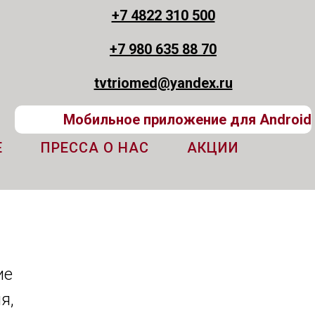
+7 4822 310 500
+7 980 635 88 70
tvtriomed@yandex.ru
Мобильное приложение для Android
Е
ПРЕССА О НАС
АКЦИИ
ие
я,