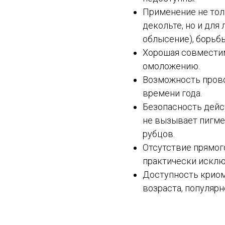
Применение не тол
декольте, но и для
облысение), борьб
Хорошая совместим
омоложению.
Возможность прово
времени года.
Безопасность дейс
не вызывает пигме
рубцов.
Отсутствие прямого
практически исклю
Доступность криом
возраста, популярн