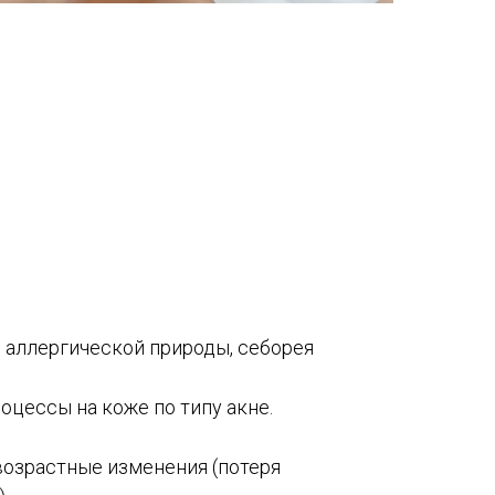
 аллергической природы, себорея
оцессы на коже по типу акне.
возрастные изменения (потеря