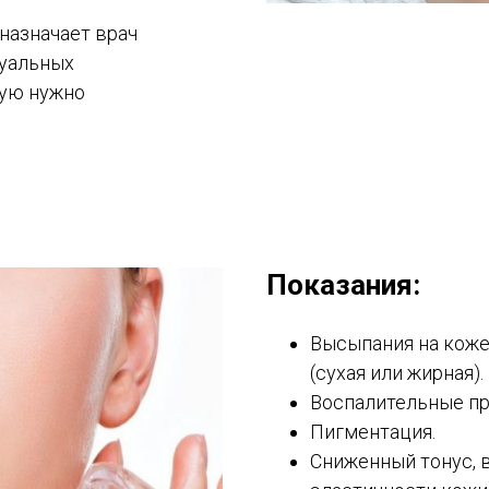
назначает врач
дуальных
рую нужно
Показания:
Высыпания на коже
(сухая или жирная).
Воспалительные пр
Пигментация.
Сниженный тонус, 