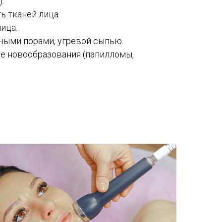
.
ь тканей лица.
ица.
ными порами, угревой сыпью.
 новообразования (папилломы,