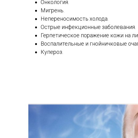
Онкология.
Мигрень.
Непереносимость холода.
Острые инфекционные заболевания.
Герпетическое поражение кожи на ли
Воспалительные и гнойничковые очаг
Купероз.