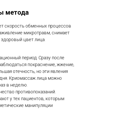
ы метода
ет скорость обменных процессов
заживление микротравм, снимает
 здоровый цвет лица.
ационный период. Сразу после
аблюдаться покраснение, жжение,
ьшая отечность, но эти явления
 дня. Криомассаж лица можно
аз в неделю.
ество противопоказаний.
ают у тех пациентов, которым
метические манипуляции