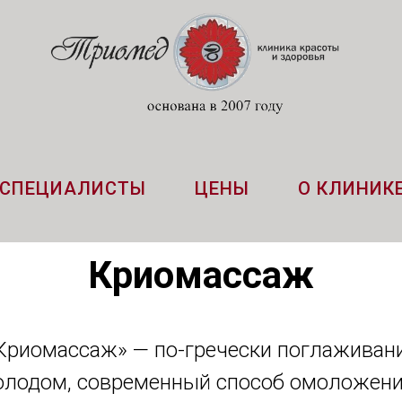
СПЕЦИАЛИСТЫ
ЦЕНЫ
О КЛИНИК
Криомассаж
Криомассаж» —
по-гречески поглаживан
олодом, современный способ омоложени