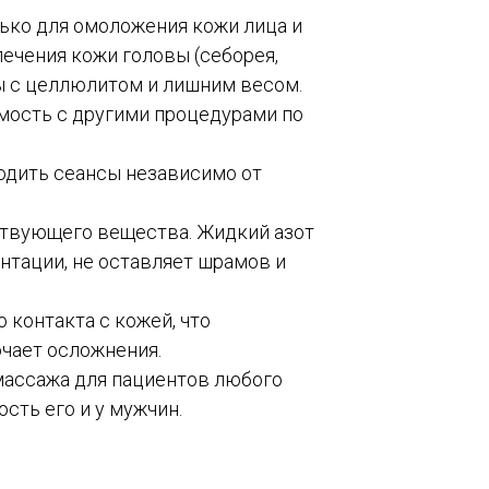
ько для омоложения кожи лица и
 лечения кожи головы (себорея,
ы с целлюлитом и лишним весом.
ость с другими процедурами по
дить сеансы независимо от
твующего вещества. Жидкий азот
нтации, не оставляет шрамов и
 контакта с кожей, что
чает осложнения.
ассажа для пациентов любого
ость его и у мужчин.