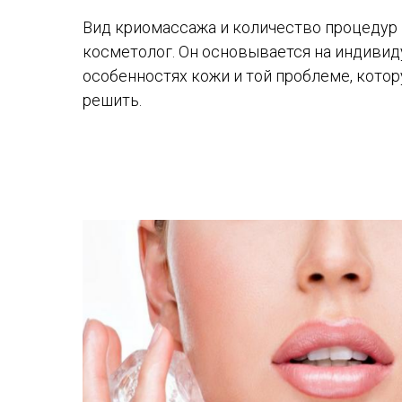
Вид криомассажа и количество процедур 
косметолог. Он основывается на индиви
особенностях кожи и той проблеме, кото
решить.