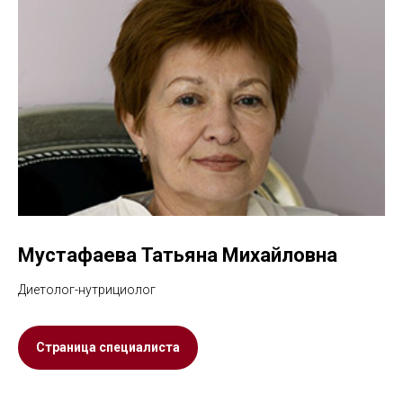
Мустафаева Татьяна Михайловна
Диетолог-нутрициолог
Страница специалиста