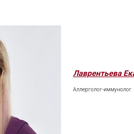
Лаврентьева Ек
Аллерголог-иммунолог