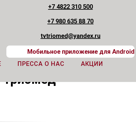
+7 4822 310 500
+7 980 635 88 70
tvtriomed@yandex.ru
Мобильное приложение для Android
Е
ПРЕССА О НАС
АКЦИИ
а Триомед