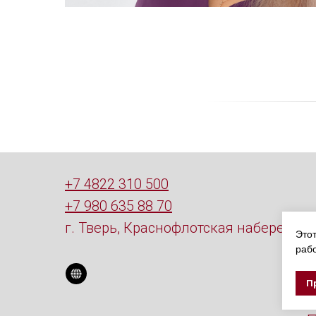
+7 4822 310 500
+7 980 635 88 70
г. Тверь, Краснофлотская набережная,
Этот
рабо
П